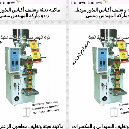
ئة و تغليف أكياس البذور موديل
ماكينة تعبئة وتغليف أكياس البذور
سى
903 ماركة المهندس منسى
ة وتغليف السودانى و المكسرات
ماكينة تعبئة وتغليف مطحون الزعتر