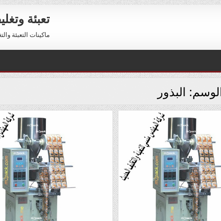
تعبئة وتغل
ماكينات التعبئة والتغليف 01211116954 – 01211116956 
لوسم:
البذور