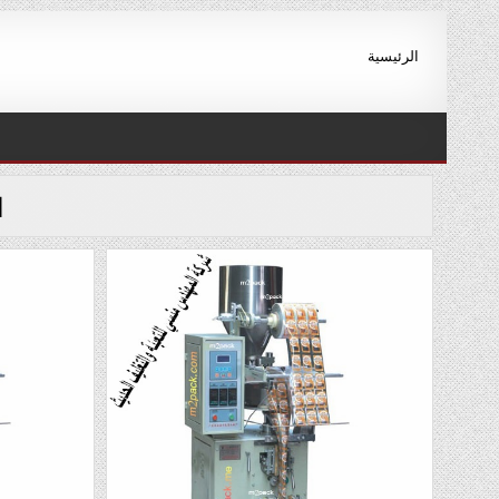
Ski
t
الرئيسية
conten
ا