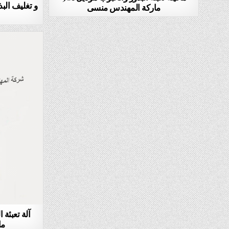
ماركة المهندس منسى
ما