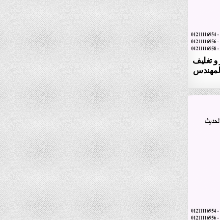
 و تغليف
ل 903 ماركة المهندس