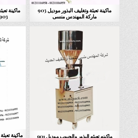
ماكينة تعبئة وتغليف البذور موديل 903
ماكينة تعب
ماركة المهندس منسى
903 ماركة المهندس من
ماكينة تعبئ
ماكينه تعبئه البذور والحبوب موديل 901