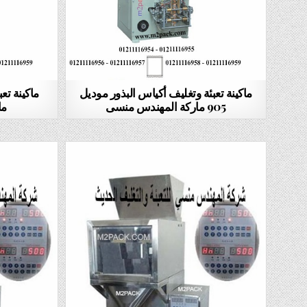
ماكينة تعبئة وتغليف أكياس البذور موديل
905 ماركة المهندس منسى
ما