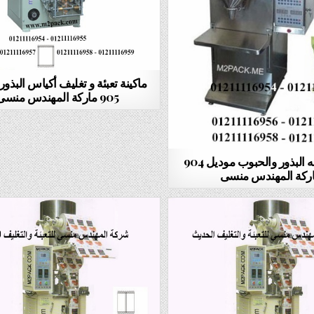
ماكينة تعبئة و تغليف أكياس البذو
905 ماركة المهندس منسى
ماكينه تعبئه البذور والحبوب موديل 904
ركة المهندس منسى