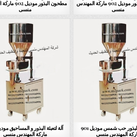
و تغليف البذور موديل 902 ماركة المهندس
مطحون البذور مودي
منسى
منسى
آلة تعبئة البذور حب شمس موديل 901
ركة المهندس منسى
ماركة المهندس منسى