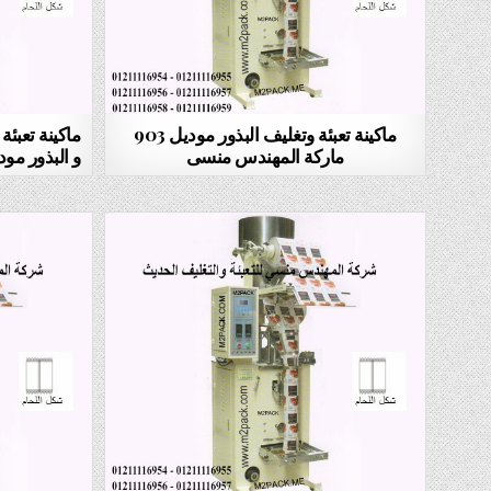
ماكينة تعبئة وتغليف البذور موديل 903
ماكينة تعبئ
ماركة المهندس منسى
و البذور موديل 903 ماركة المه