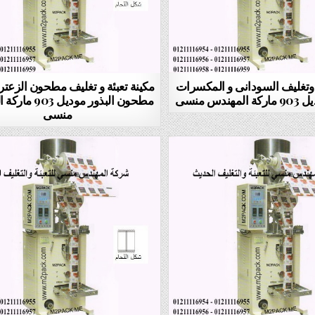
ة وتغليف السودانى و المكسرات
مكينة تعبئة و تغليف مطحون الزعتر
ندس منسى
مطحون البذور مودي
منسى