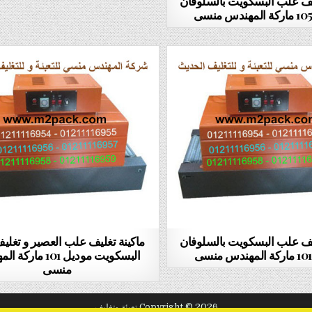
ليف علب البسكويت بالسلوفان
ليف علب البسكويت بالسلوفان
ماكينة تغليف علب العصير و تغل
البسكويت موديل 101 ما
منسى
Copyright © 2026 تعبئة وتغليف