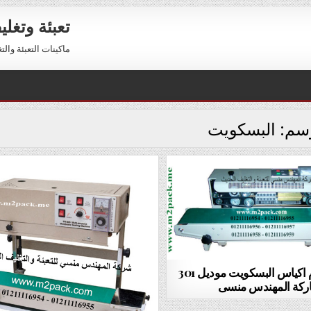
تعبئة وتغل
ماكينات التعبئة والتغليف 01211116954 – 01211116956 
وسم:
البسكويت
ماكينه لحام اكياس البسكويت موديل 301
ركة المهندس منسى