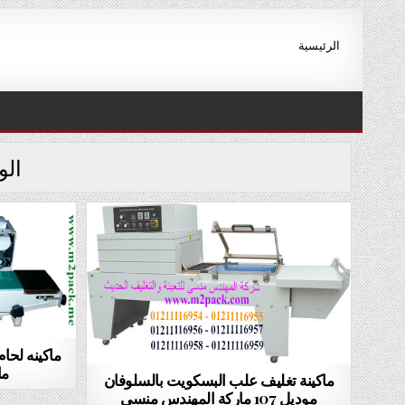
Ski
t
الرئيسية
conten
ال
ما
ماكينة تغليف علب البسكويت بالسلوفان
موديل 107 ماركة المهندس منسى