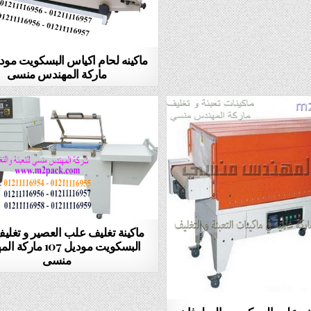
ماركة المهندس منسى
ماكينة تغليف علب العصير و تغل
البسكويت موديل 107 م
منسى