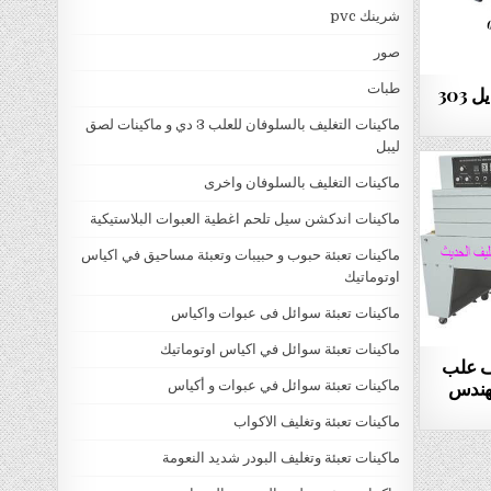
شرينك pvc
صور
طبات
ماكينه لحام اكياس البسكويت موديل 303
ماكينات التغليف بالسلوفان للعلب 3 دي و ماكينات لصق
ليبل
ماكينات التغليف بالسلوفان واخرى
ماكينات اندكشن سيل تلحم اغطية العبوات البلاستيكية
ماكينات تعبئة حبوب و حبيبات وتعبئة مساحيق في اكياس
اوتوماتيك
ماكينات تعبئة سوائل فى عبوات واكياس
ماكينات تعبئة سوائل في اكياس اوتوماتيك
يف علب
اركة المهندس
ماكينات تعبئة سوائل في عبوات و أكياس
ماكينات تعبئة وتغليف الاكواب
ماكينات تعبئة وتغليف البودر شديد النعومة