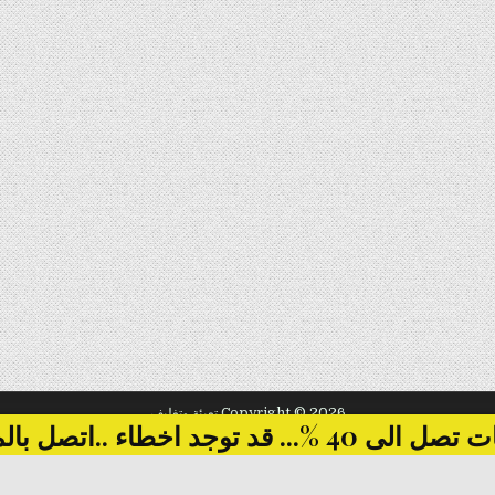
Copyright © 2026 تعبئة وتغليف
... قد توجد اخطاء ..اتصل بالمبيعات
Design by ThemesDNA.com