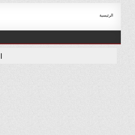
Ski
t
الرئيسية
conten
ا