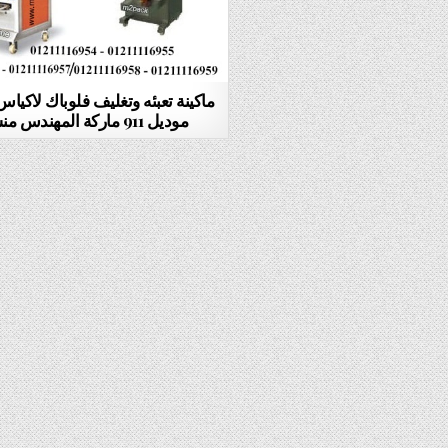
ماكينة تعبئه وتغليف فلوباك لاكياس 
موديل 911 ماركة المهندس منسى