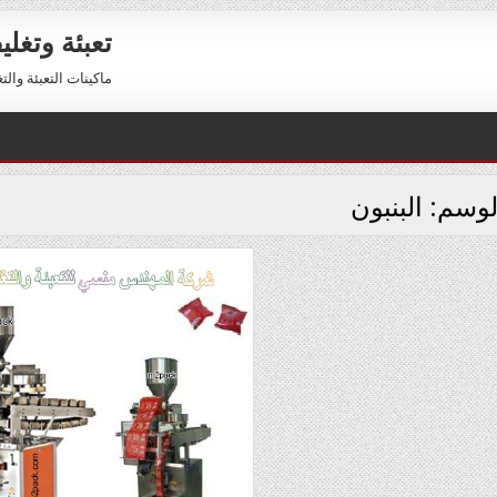
تعبئة وتغل
ماكينات التعبئة والتغليف 01211116954 – 01211116956 
لوسم:
البنبون