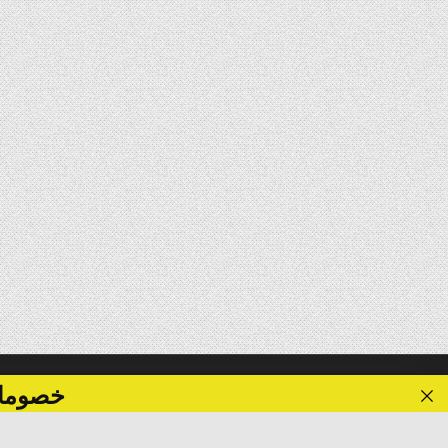
خصومات تصل الى 40 %