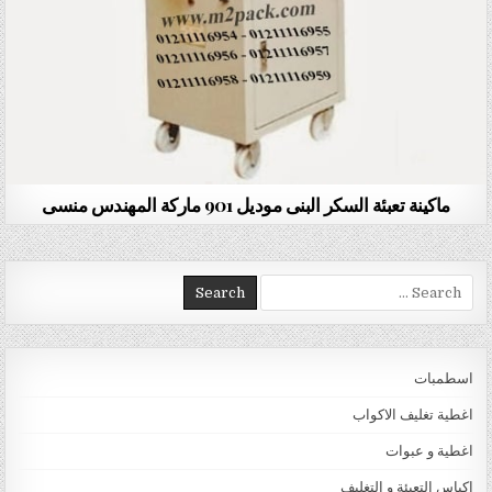
ماكينة تعبئة السكر البنى موديل 901 ماركة المهندس منسى
Search for:
اسطمبات
اغطية تغليف الاكواب
اغطية و عبوات
اكياس التعبئة و التغليف