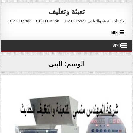
Skip to conten
تعبئة وتغليف
ماكينات التعبئة والتغليف 01211116954 – 01211116956 – 01211116958
MENU
MENU
الوسم:
البنى