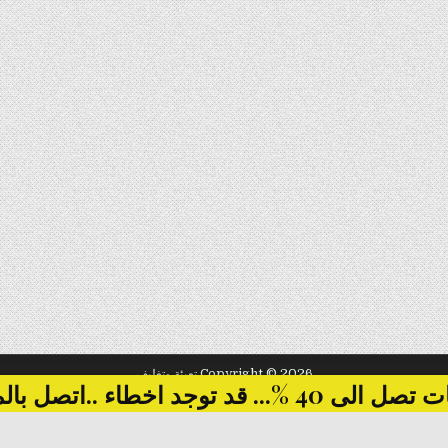
Copyright © 2026 تعبئة وتغليف
... قد توجد اخطاء ..اتصل بالمبيعات
Design by ThemesDNA.com