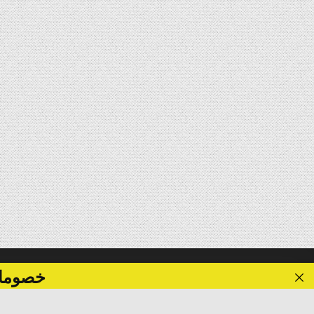
خصومات تصل الى 40 %