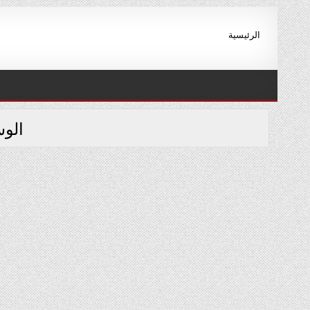
Ski
t
الرئيسية
conten
الو