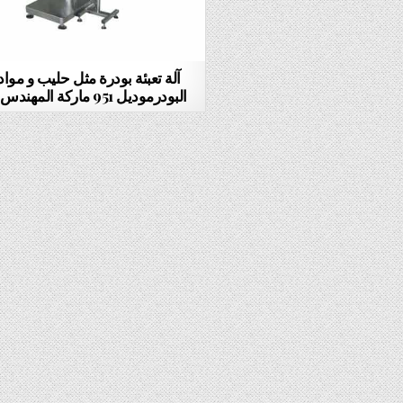
آلة تعبئة بودرة مثل حليب و مواد
البودرموديل 951 ماركة المهندس منسى