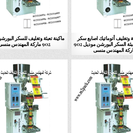
ئة وتغليف أتوماتيك اصابع سكر
ماكينة تعبئة وتغليف للسكر البورش
الفنادق أو تعبئة السكر البورشن موديل 902
902 ماركة المهندس منسى
ركة المهندس منسى