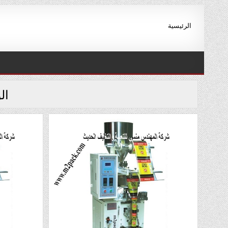
Ski
t
الرئيسية
conten
ال