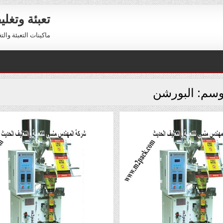
تعبئة وتغل
ماكينات التعبئة والتغليف 01211116954 – 01211116956 
وسم:
البورشن