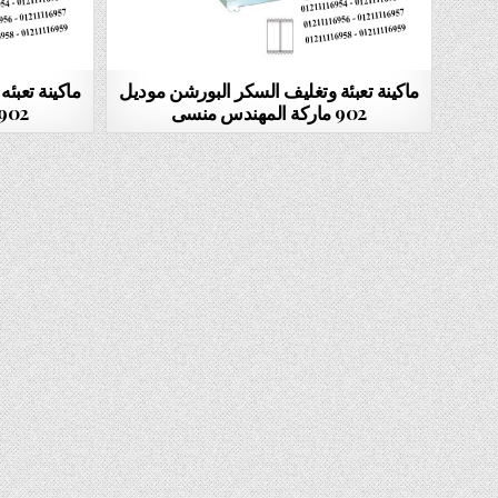
ماكينة تعبئة وتغليف السكر البورشن موديل
ماكينة تعبئ
902 ماركة المهندس منسى
902 ماركة المهندس من