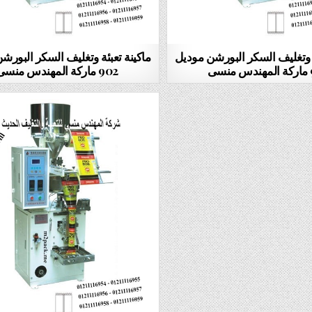
ه وتغليف السكر البورشن موديل
ماكينة تعبئة وتغليف 
سى
902 ماركة المهندس منسى