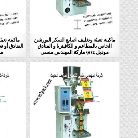
ماكينة تعبئة وتغليف اصابع السكر البورشن
ماكينة تعب
الخاص بالمطاعم و الكافيتريا و الفنادق
موديل 902 ماركة المهندس منسى
ما