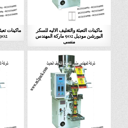
ماكينات التعبئة والتغليف الاليه للسكر
ماكينات تعب
البورشن موديل 902 ماركة المهندس
902 ماركة المهندس من
منسى