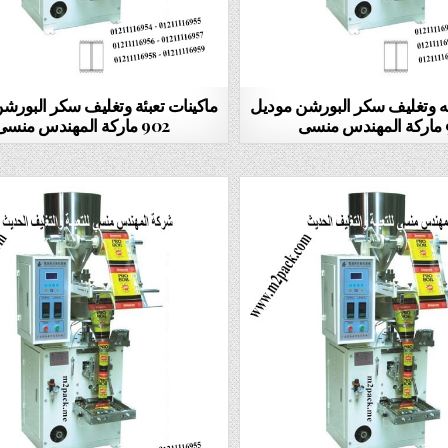
ئه وتغليف سكر البورشن موديل
ماكينات تعبئة وتغليف سكر البورش
سى
902 ماركة المهندس منسى