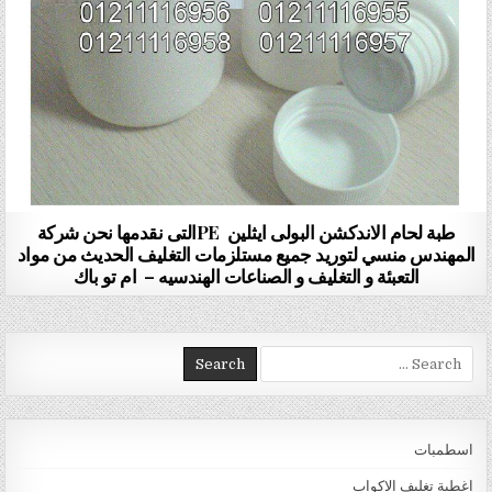
طبة لحام الاندكشن البولى ايثلين PEالتى نقدمها نحن شركة
المهندس منسي لتوريد جميع مستلزمات التغليف الحديث من مواد
التعبئة و التغليف و الصناعات الهندسيه – ام تو باك
Search for:
اسطمبات
اغطية تغليف الاكواب