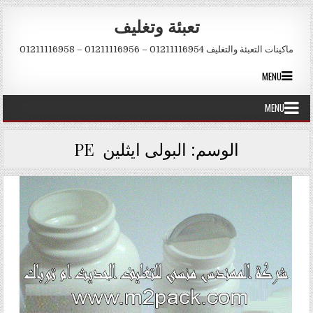
Skip to conten
تعبئة وتغليف
ماكينات التعبئة والتغليف 01211116954 – 01211116956 – 01211116958
MENU
MENU
الوسم:
البولى ايثلين PE