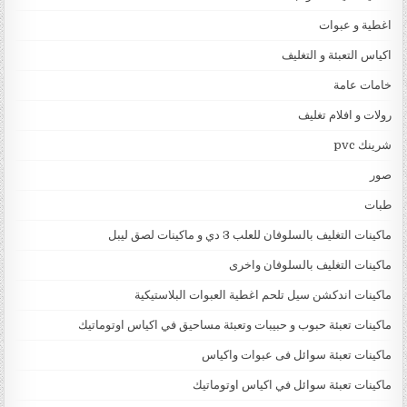
اغطية و عبوات
اكياس التعبئة و التغليف
خامات عامة
رولات و افلام تغليف
شرينك pvc
صور
طبات
ماكينات التغليف بالسلوفان للعلب 3 دي و ماكينات لصق ليبل
ماكينات التغليف بالسلوفان واخرى
ماكينات اندكشن سيل تلحم اغطية العبوات البلاستيكية
ماكينات تعبئة حبوب و حبيبات وتعبئة مساحيق في اكياس اوتوماتيك
ماكينات تعبئة سوائل فى عبوات واكياس
ماكينات تعبئة سوائل في اكياس اوتوماتيك