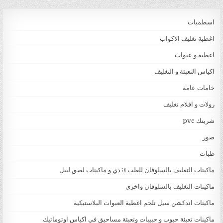
اسطمبات
اغطية تغليف الاكواب
اغطية و عبوات
اكياس التعبئة و التغليف
خامات عامة
رولات و افلام تغليف
شرينك pvc
صور
طبات
ماكينات التغليف بالسلوفان للعلب 3 دي و ماكينات لصق ليبل
ماكينات التغليف بالسلوفان واخرى
ماكينات اندكشن سيل تلحم اغطية العبوات البلاستيكية
ماكينات تعبئة حبوب و حبيبات وتعبئة مساحيق في اكياس اوتوماتيك