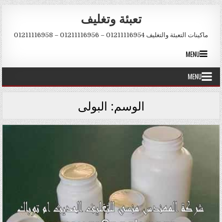
Skip to conten
تعبئة وتغليف
ماكينات التعبئة والتغليف 01211116954 – 01211116956 – 01211116958
MENU
MENU
الوسم:
البولى