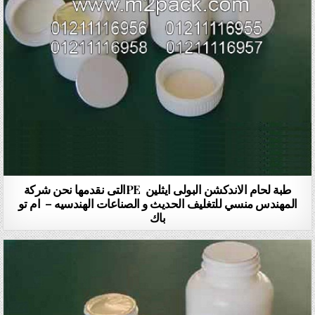
طبة لحام الاندكشن البولى ايثلين PEالتى نقدمها نحن شركة
المهندس منسي للتغليف الحديث و الصناعات الهندسيه – ام تو
باك