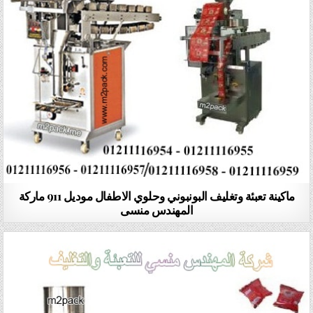
ماكينة تعبئة وتغليف البونبوني وحلوي الاطفال موديل 911 ماركة
المهندس منسى