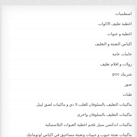
اسطمبات
اغطية تغليف الاكواب
اغطية و عبوات
اكياس التعبئة و التغليف
خامات عامة
رولات و افلام تغليف
شرينك pvc
صور
طبات
ماكينات التغليف بالسلوفان للعلب 3 دي و ماكينات لصق ليبل
ماكينات التغليف بالسلوفان واخرى
ماكينات اندكشن سيل تلحم اغطية العبوات البلاستيكية
ماكينات تعبئة حبوب و حبيبات وتعبئة مساحيق في اكياس اوتوماتيك