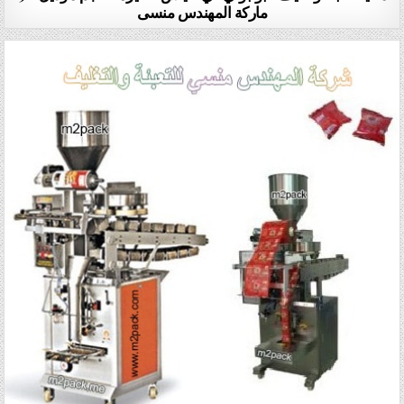
ماركة المهندس منسى