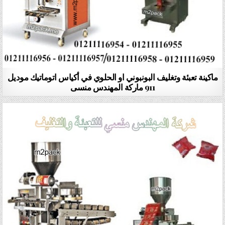
ماكينة تعبئة وتغليف البونبوني او الحلوي في أكياس اتوماتيك موديل
911 ماركة المهندس منسى