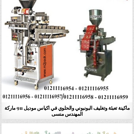
ماكينة تعبئة وتغليف البونبوني والحلوي في اكياس موديل 911 ماركة
المهندس منسى