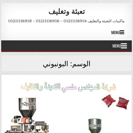
Skip to conten
تعبئة وتغليف
ماكينات التعبئة والتغليف 01211116954 – 01211116956 – 01211116958
MENU
MENU
الوسم:
البونبوني