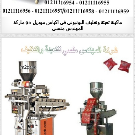
ماكينة تعبئة وتغليف البونبوني في اكياس موديل 911 ماركة
المهندس منسى