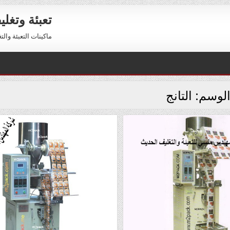
تعبئة وتغل
ماكينات التعبئة والتغليف 01211116954 – 01211116956 
لوسم:
التانج