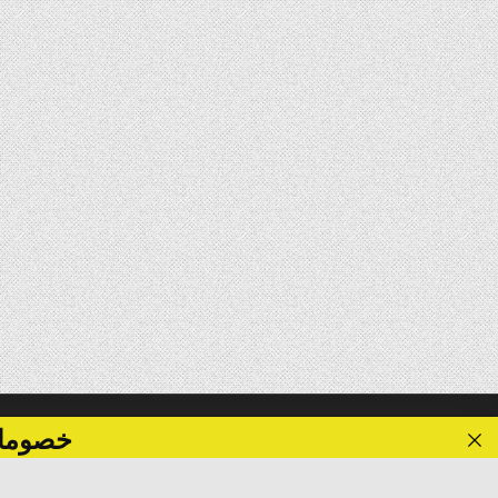
خصومات تصل الى 40 %