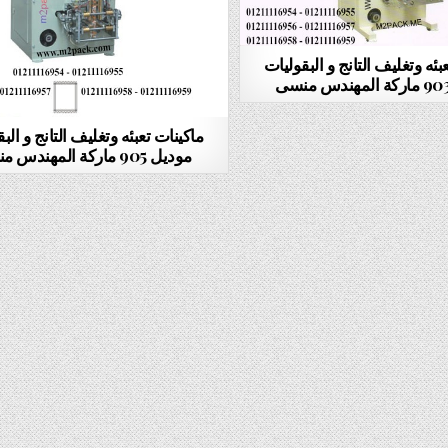
بئه وتغليف التانج و البقوليات
ماكينات تعبئه وتغليف التانج و الب
موديل 905 ماركة المهندس منسى