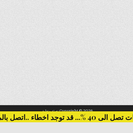
Copyright © 2026 تعبئة وتغليف
... قد توجد اخطاء ..اتصل بالمبيعات
Design by ThemesDNA.com