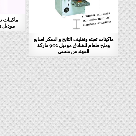
ماكينات تع
موديل 903 ماركة المهندس منسى
ماكينات تعبئه وتغليف التانج و السكر اصابع
وملح طعام للفنادق موديل 902 ماركة
المهندس منسى