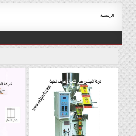
Ski
t
الرئيسية
conten
ا