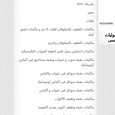
شرينك pvc
صور
طبات
ماكينات التغليف بالسلوفان للعلب 3 دي و ماكينات لصق
قوليات
ليبل
ماكينات التغليف بالسلوفان واخرى
ماكينات اندكشن سيل تلحم اغطية العبوات البلاستيكية
ماكينات تعبئة حبوب و حبيبات وتعبئة مساحيق في اكياس
اوتوماتيك
ماكينات تعبئة سوائل فى عبوات واكياس
ماكينات تعبئة سوائل في اكياس اوتوماتيك
ماكينات تعبئة سوائل في عبوات و أكياس
ماكينات تعبئة وتغليف الاكواب
ماكينات تعبئة وتغليف البودر شديد النعومة