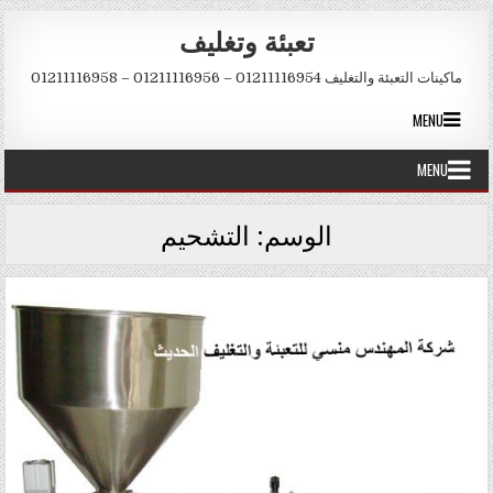
Skip to conten
تعبئة وتغليف
ماكينات التعبئة والتغليف 01211116954 – 01211116956 – 01211116958
MENU
MENU
الوسم:
التشحيم