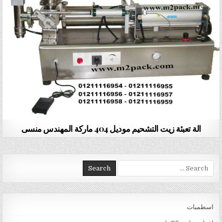
الة تعبئة زيت التشحيم موديل 404 ماركة المهندس منسى
Search for:
اسطمبات