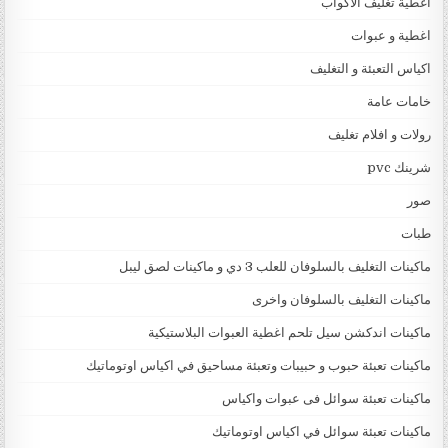
اغطية تغليف الاكواب
اغطية و عبوات
اكياس التعبئة و التغليف
خامات عامة
رولات و افلام تغليف
شرينك pvc
صور
طبات
ماكينات التغليف بالسلوفان للعلب 3 دي و ماكينات لصق ليبل
ماكينات التغليف بالسلوفان واخرى
ماكينات اندكشن سيل تلحم اغطية العبوات البلاستيكية
ماكينات تعبئة حبوب و حبيبات وتعبئة مساحيق في اكياس اوتوماتيك
ماكينات تعبئة سوائل فى عبوات واكياس
ماكينات تعبئة سوائل في اكياس اوتوماتيك