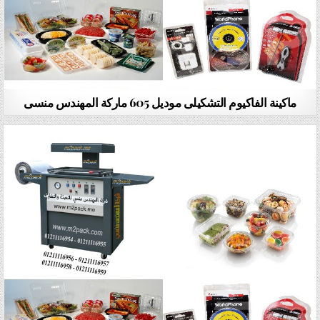
ماكينة الفاكيوم التشكيلى موديل 605 ماركة المهندس منسى