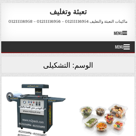
Skip to conten
تعبئة وتغليف
ماكينات التعبئة والتغليف 01211116954 – 01211116956 – 01211116958
MENU
MENU
الوسم:
التشكيلى