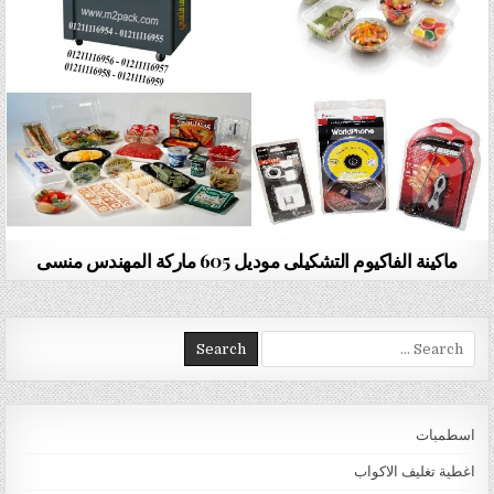
ماكينة الفاكيوم التشكيلى موديل 605 ماركة المهندس منسى
Search for:
اسطمبات
اغطية تغليف الاكواب