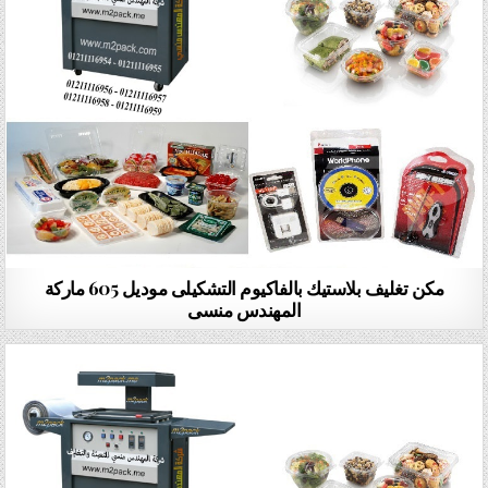
مكن تغليف بلاستيك بالفاكيوم التشكيلى موديل 605 ماركة
المهندس منسى