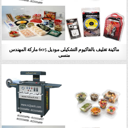
ماكينة تغليف بالفاكيوم التشكيلى موديل 605 ماركة المهندس
منسى