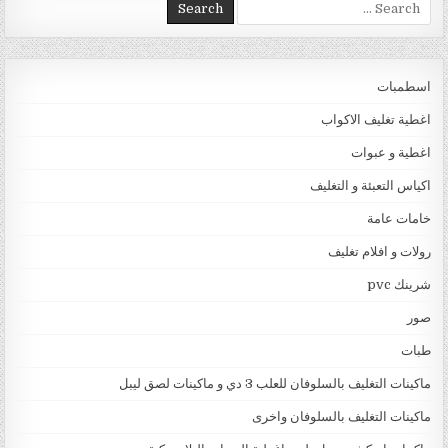
Search for:
اسطمبات
اغطية تغليف الاكواب
اغطية و عبوات
اكياس التعبئة و التغليف
خامات عامة
رولات و افلام تغليف
شرينك pvc
صور
طبات
ماكينات التغليف بالسلوفان للعلب 3 دي و ماكينات لصق ليبل
ماكينات التغليف بالسلوفان واخرى