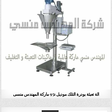
الة تعبئة بودرة التلك موديل 951 ماركة المهندس منسى