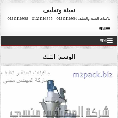
Skip to conten
تعبئة وتغليف
ماكينات التعبئة والتغليف 01211116954 – 01211116956 – 01211116958
MENU
MENU
الوسم:
التلك