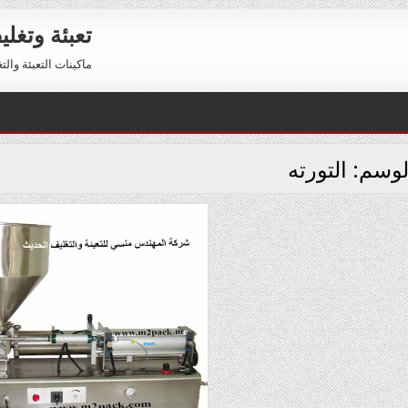
تعبئة وتغل
ماكينات التعبئة والتغليف 01211116954 – 01211116956 
لوسم:
التورته