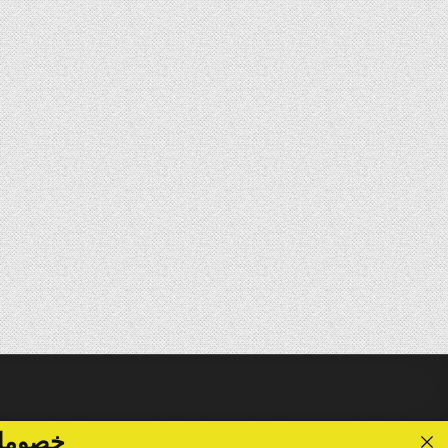
خصومات تصل الى 40 %