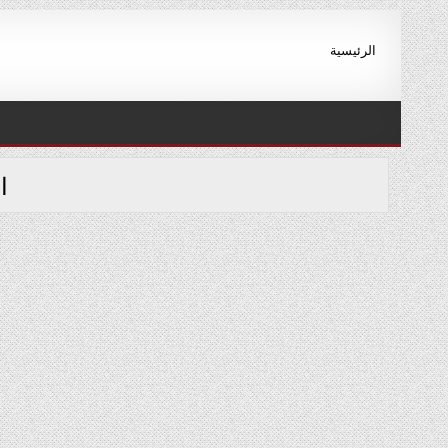
Ski
t
الرئيسية
conten
ا