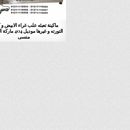
ماكينة تعبئه علب غراء الابيض و 
التورته و غيرها مود
منسى