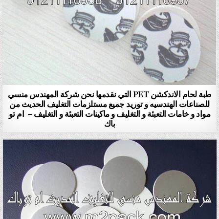
طبة لحام الاندكشن PET التي نقدمها نحن شركة المهندس منسي
للصناعات الهندسيه و توريد جميع مستلزمات التغليف الحديث من
مواد و خامات التعبئة و التغليف و ماكينات التعبئة و التغليف – ام تو
باك