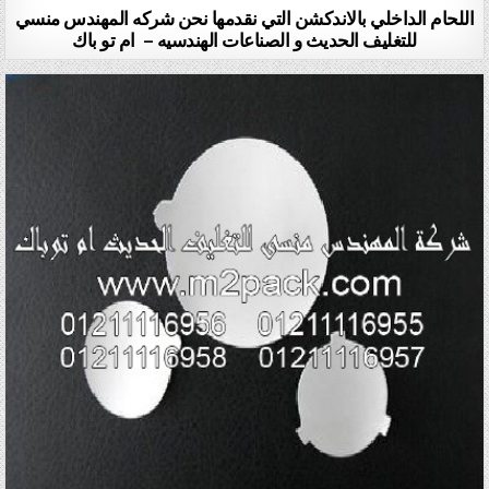
اللحام الداخلي بالاندكشن التي نقدمها نحن شركه المهندس منسي
للتغليف الحديث و الصناعات الهندسيه – ام تو باك