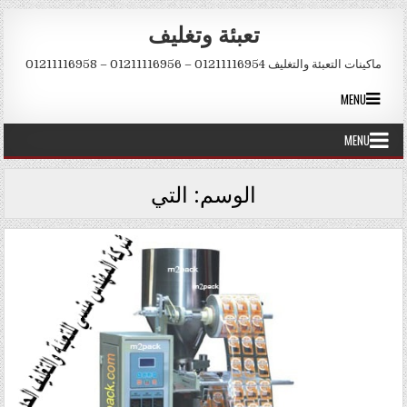
Skip to conten
تعبئة وتغليف
ماكينات التعبئة والتغليف 01211116954 – 01211116956 – 01211116958
MENU
MENU
الوسم:
التي