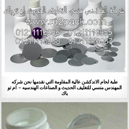
طبة لحام الاندكشن عالية المقاومة التي نقدمها نحن شركه
المهندس منسي للتغليف الحديث و الصناعات الهندسيه – ام تو
باك