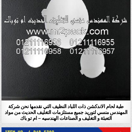
طبة لحام الاندكشن ذات اللباد النظيف التي نقدمها نحن شركة
المهندس منسي لتوريد جميع مستلزمات التغليف الحديث من مواد
التعبئة و التغليف و الصناعات الهندسيه – ام تو باك