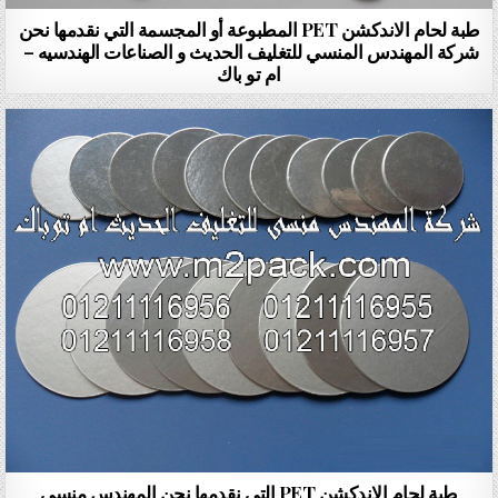
طبة لحام الاندكشن PET المطبوعة أو المجسمة التي نقدمها نحن
شركة المهندس المنسي للتغليف الحديث و الصناعات الهندسيه –
ام تو باك
طبة لحام الاندكشن PET التي نقدمها نحن المهندس منسي