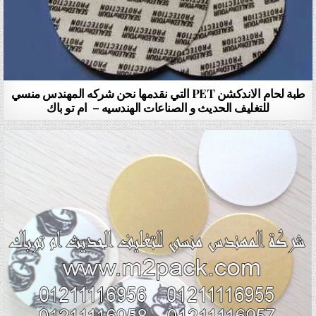
طبة لحام الاندكشن PET التي نقدمها نحن شركه المهندس منسي
للتغليف الحديث و الصناعات الهندسيه – ام تو باك