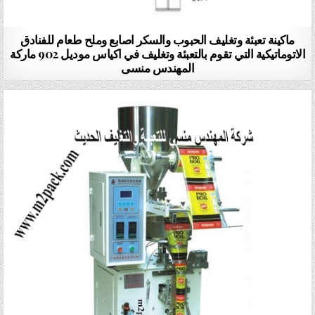
ماكينة تعبئة وتغليف الحبوب والسكر اصابع وملح طعام للفنادق
الاتوماتيكية التي تقوم بالتعبئة وتغليف في اكياس موديل 902 ماركة
المهندس منسى