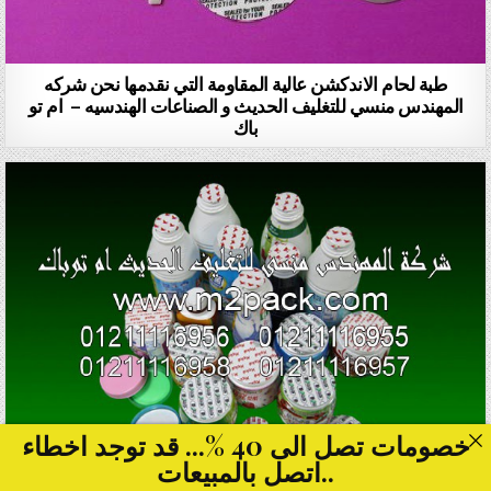
طبة لحام الاندكشن عالية المقاومة التي نقدمها نحن شركه
المهندس منسي للتغليف الحديث و الصناعات الهندسيه – ام تو
باك
خصومات تصل الى 40 %... قد توجد اخطاء
..اتصل بالمبيعات