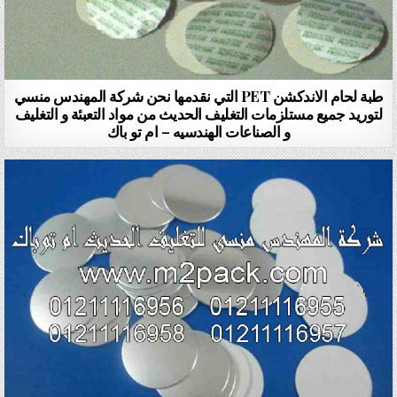
طبة لحام الاندكشن PET التي نقدمها نحن شركة المهندس منسي
لتوريد جميع مستلزمات التغليف الحديث من مواد التعبئة و التغليف
و الصناعات الهندسيه – ام تو باك