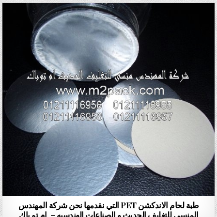
طبة لحام الاندكشن PET التي نقدمها نحن شركة المهندس
المنسي للتغليف الحديث و الصناعات الهندسيه – ام تو باك