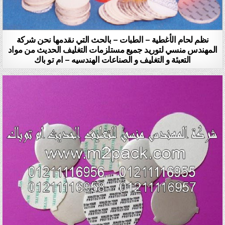
نظم لحام الأغطية – الطبات – بالحث التي نقدمها نحن شركة
المهندس منسي لتوريد جميع مستلزمات التغليف الحديث من مواد
التعبئة و التغليف و الصناعات الهندسيه – ام تو باك