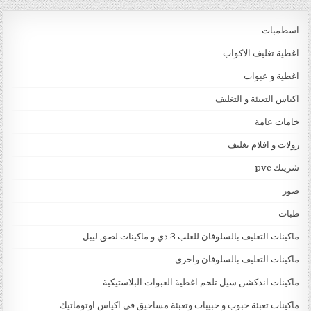
اسطمبات
اغطية تغليف الاكواب
اغطية و عبوات
اكياس التعبئة و التغليف
خامات عامة
رولات و افلام تغليف
شرينك pvc
صور
طبات
ماكينات التغليف بالسلوفان للعلب 3 دي و ماكينات لصق ليبل
ماكينات التغليف بالسلوفان واخرى
ماكينات اندكشن سيل تلحم اغطية العبوات البلاستيكية
ماكينات تعبئة حبوب و حبيبات وتعبئة مساحيق في اكياس اوتوماتيك