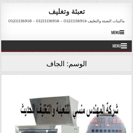
Skip to conten
تعبئة وتغليف
ماكينات التعبئة والتغليف 01211116954 – 01211116956 – 01211116958
MENU
MENU
الوسم:
الجاف