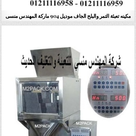
مكينه تعبئة التمر والبلح الجاف موديل 904 ماركة المهندس منسى