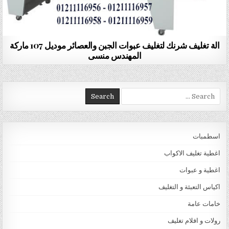
الة تغليف شرنك لتغليف عبوات الجبن والعصائر موديل 107 ماركة
المهندس منسى
Search for:
اسطمبات
اغطية تغليف الاكواب
اغطية و عبوات
اكياس التعبئة و التغليف
خامات عامة
رولات و افلام تغليف