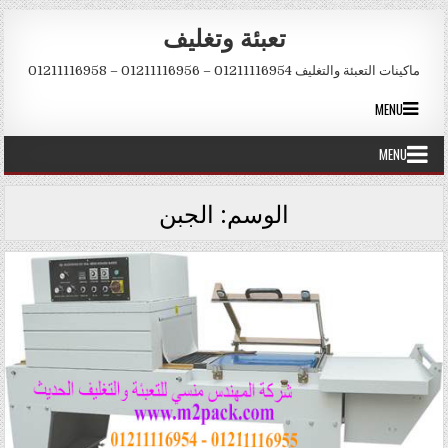
Skip to conten
تعبئة وتغليف
ماكينات التعبئة والتغليف 01211116954 – 01211116956 – 01211116958
MENU
MENU
الوسم:
الجبن