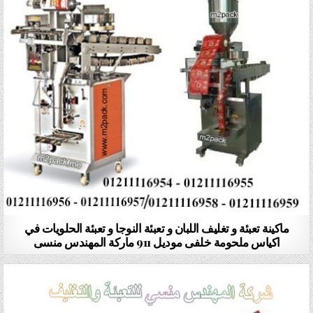
ماكينة تعبئة و تغليف اللبان و تعبئة النوجا و تعبئة الحلويات في
اكياس ملحومة خلفى موديل 911 ماركة المهندس منسى