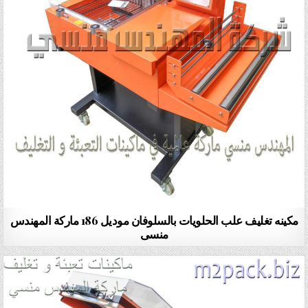
مكينه تغليف علب الحلويات بالسلوفان موديل 186 ماركة المهندس
منسى