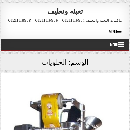
Skip to conten
تعبئة وتغليف
ماكينات التعبئة والتغليف 01211116954 – 01211116956 – 01211116958
MENU
MENU
الوسم:
الحلويات