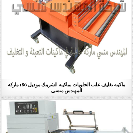
ماكينة تغليف علب الحلويات بماكينة الشرينك موديل 186 ماركة
المهندس منسى