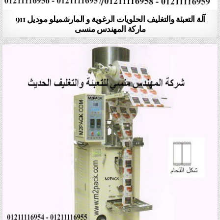
آلة التعبئة والتغليف الحلويات الرغوية و المارشميلو موديل 911
ماركة المهندس منسى