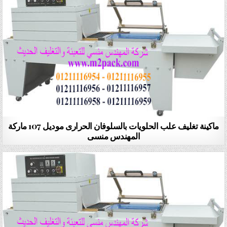
ماكينة تغليف علب الحلويات بالسلوفان الحرارى موديل 107 ماركة
المهندس منسى