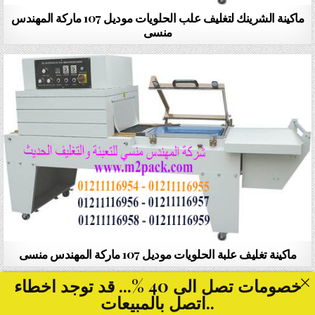
ماكينة الشرينك لتغليف علب الحلويات موديل 107 ماركة المهندس
منسى
ماكينة تغليف علبة الحلويات موديل 107 ماركة المهندس منسى
خصومات تصل الى 40 %... قد توجد اخطاء
..اتصل بالمبيعات