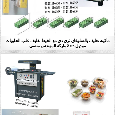
ماكينة تغليف بالسلوفان ثرى دي مع الخيط تغليف علب الحلويات
موديل 802 ماركة المهندس منسى