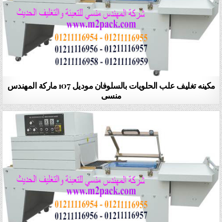
مكينه تغليف علب الحلويات بالسلوفان موديل 107 ماركة المهندس
منسى