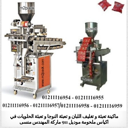
ماكينة تعبئة و تغليف اللبان و تعبئة النوجا و تعبئة الحلويات في
اكياس ملحومة موديل 911 ماركة المهندس منسى