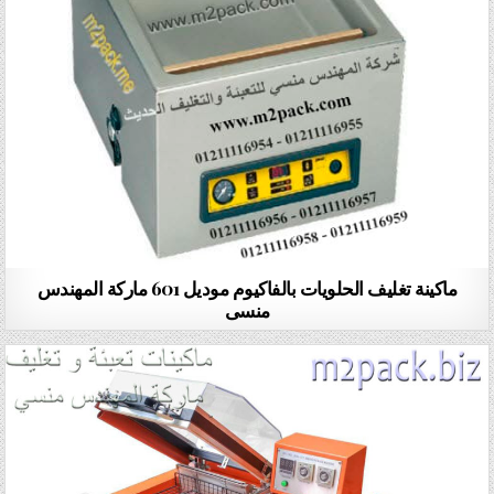
ماكينة تغليف الحلويات بالفاكيوم موديل 601 ماركة المهندس
منسى