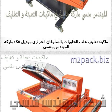
ماكينة تغليف علب الحلويات بالسلوفان الحرارى موديل 186 ماركة
المهندس منسى