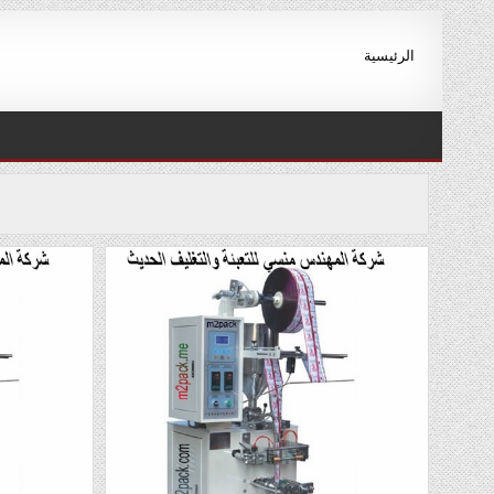
Ski
t
الرئيسية
conten
ا