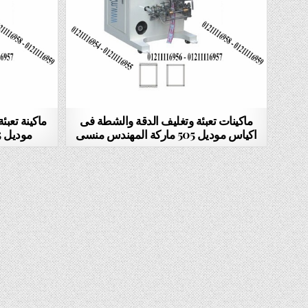
ماكينات تعبئة وتغليف الدقة والشطة فى
ماكينة تعب
اكياس موديل 505 ماركة المهندس منسى
موديل 505 ماركة المهندس منسى