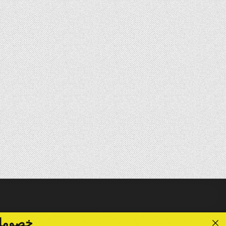
خصومات تصل الى 40 %