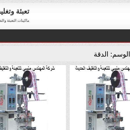
تعبئة وتغل
ماكينات التعبئة والتغليف 01211116954 – 01211116956 
لوسم:
الدقة