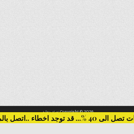
Copyright © 2026 تعبئة وتغليف
... قد توجد اخطاء ..اتصل بالمبيعات
Design by ThemesDNA.com