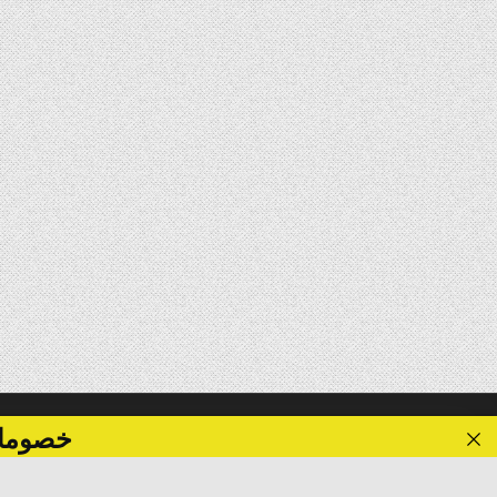
خصومات تصل الى 40 %