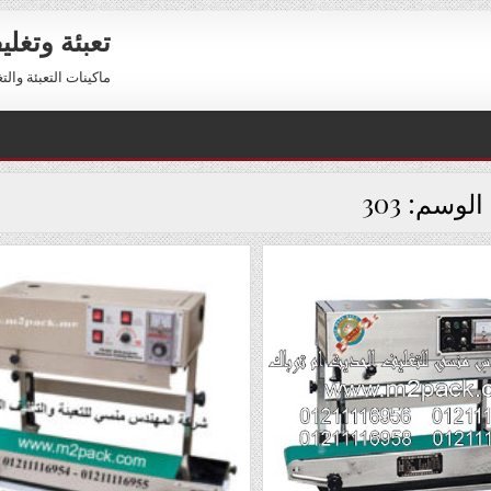
تعبئة وتغل
ماكينات التعبئة والتغليف 01211116954 – 01211116956 
الوسم:
303