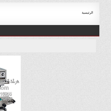
Ski
t
الرئيسية
conten