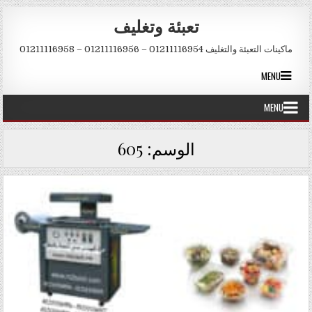
Skip to conten
تعبئة وتغليف
ماكينات التعبئة والتغليف 01211116954 – 01211116956 – 01211116958
MENU
MENU
الوسم:
605