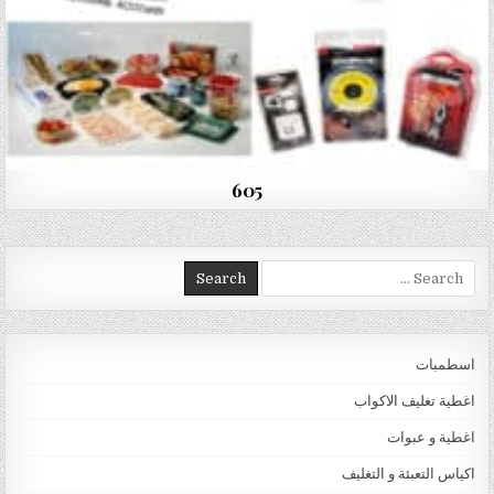
605
Search for:
اسطمبات
اغطية تغليف الاكواب
اغطية و عبوات
اكياس التعبئة و التغليف