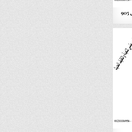
ماكينة تعبئة وتغليف حبوب موديل 905