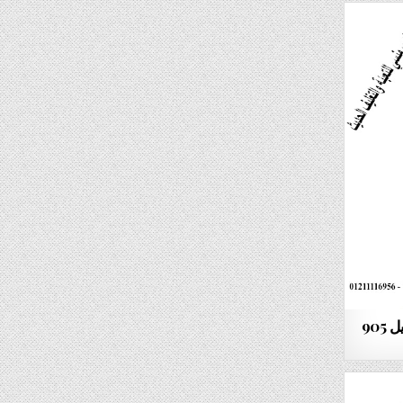
ماكينة تعبئة وتغليف المستكة موديل 905