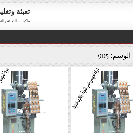
تعبئة وتغل
ماكينات التعبئة والتغليف 01211116954 – 01211116956 
الوسم:
905