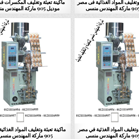
 وتغليف المواد الغذائية فى مصر
ماكينة تعبئة وتغليف المكسرات 
موديل 905 ماركة المهندس منسى
 وتغليف المواد الغذئية في مصر
ماكينة تعبئة وتغليف المواد الغذائي
905 ماركة المهندس منسى