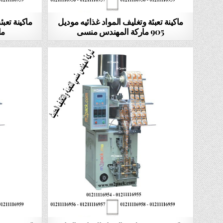
ماكينة تعبئة وتغليف المواد غذائيه موديل
905 ماركة المهندس منسى
ما