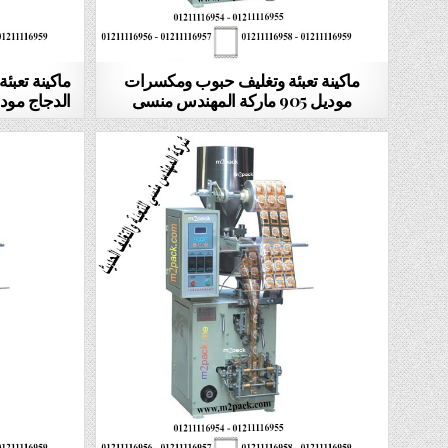
ماكينة تعبئة وتغليف حبوب ومكسرات
ماكينة تعبئ
موديل 905 ماركة المهندس منسى
الدجاج موديل 905 ماركة المهن