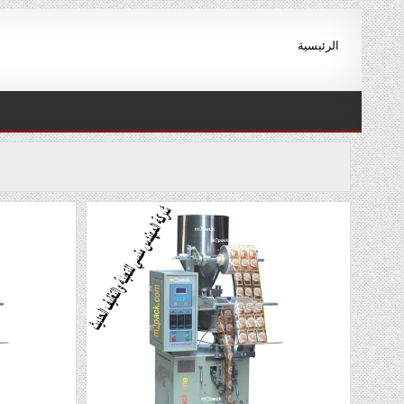
Ski
t
الرئيسية
conten