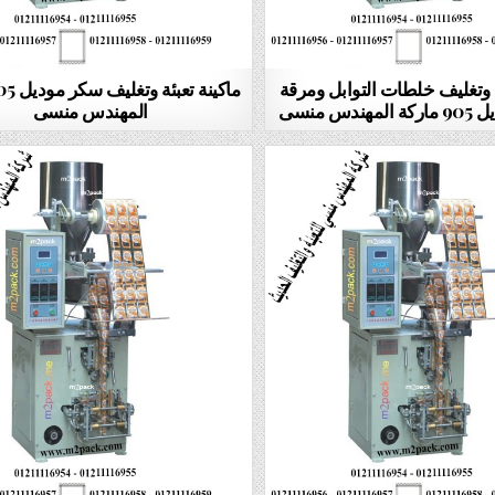
ة وتغليف خلطات التوابل ومرقة
دس منسى
المهندس منسى