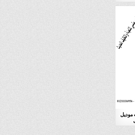
ب موديل