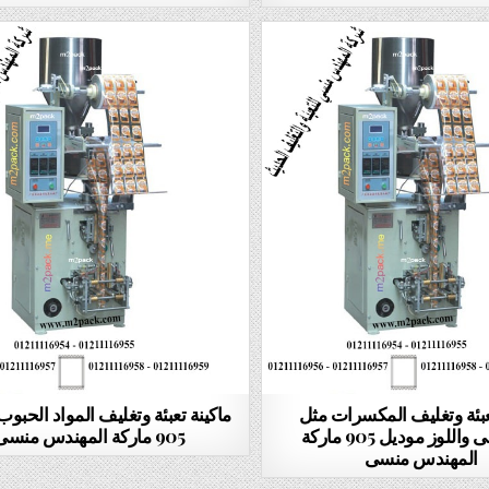
عبئة وتغليف المكسرات مثل
ماكينة تعبئة وتغليف المواد الحبو
السودانى واللوز موديل 905 ماركة
905 ماركة المهندس منسى
المهندس منسى