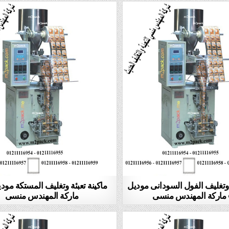
ة وتغليف الفول السودانى موديل
ى
ماركة المهندس منسى