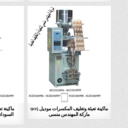
ماكينة تعبئة وتغليف المكسرات موديل 905
ماكينة ت
ماركة المهندس منسى