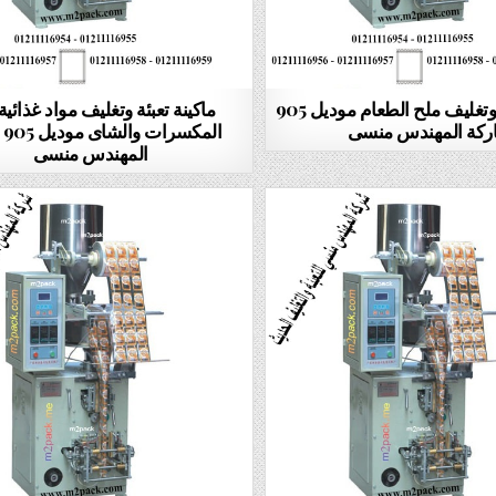
ماكينة تعبئة وتغليف ملح الطعام موديل 905
ماكينة تعبئة وتغليف مواد غذائية
ركة المهندس منسى
الم
المهندس منسى