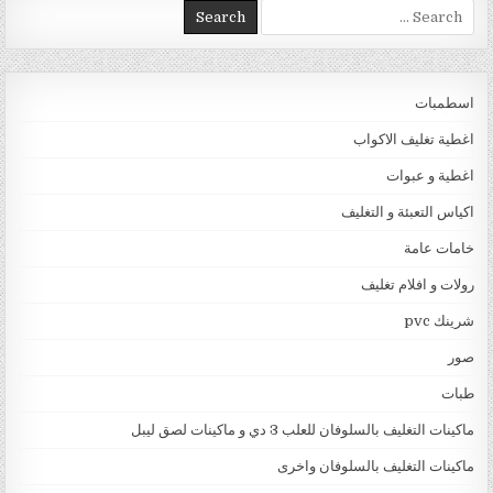
Search for:
اسطمبات
اغطية تغليف الاكواب
اغطية و عبوات
اكياس التعبئة و التغليف
خامات عامة
رولات و افلام تغليف
شرينك pvc
صور
طبات
ماكينات التغليف بالسلوفان للعلب 3 دي و ماكينات لصق ليبل
ماكينات التغليف بالسلوفان واخرى