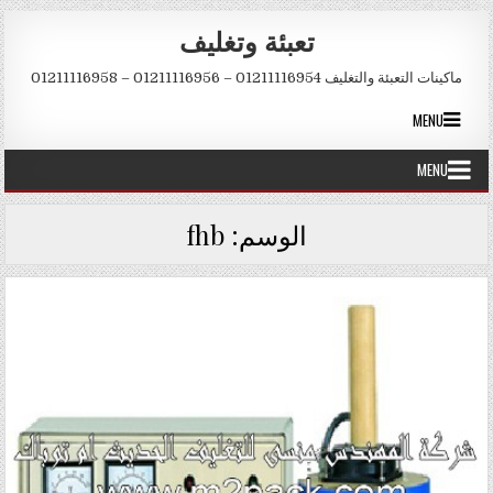
Skip to conten
تعبئة وتغليف
ماكينات التعبئة والتغليف 01211116954 – 01211116956 – 01211116958
MENU
MENU
الوسم:
fhb