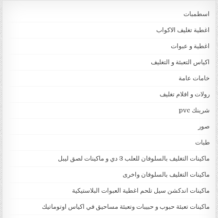
اسطمبات
اغطية تغليف الاكواب
اغطية و عبوات
اكياس التعبئة و التغليف
خامات عامة
رولات و افلام تغليف
شرينك pvc
صور
طبات
ماكينات التغليف بالسلوفان للعلب 3 دي و ماكينات لصق ليبل
ماكينات التغليف بالسلوفان واخرى
ماكينات اندكشن سيل تلحم اغطية العبوات البلاستيكية
ماكينات تعبئة حبوب و حبيبات وتعبئة مساحيق في اكياس اوتوماتيك